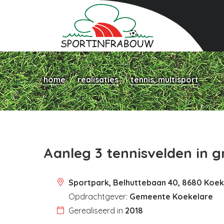
home
realisaties
tennis, multisport
Aanleg 3 tennisvelden in g
Sportpark, Belhuttebaan 40, 8680 Koek
Opdrachtgever:
Gemeente Koekelare
Gerealiseerd in
2018