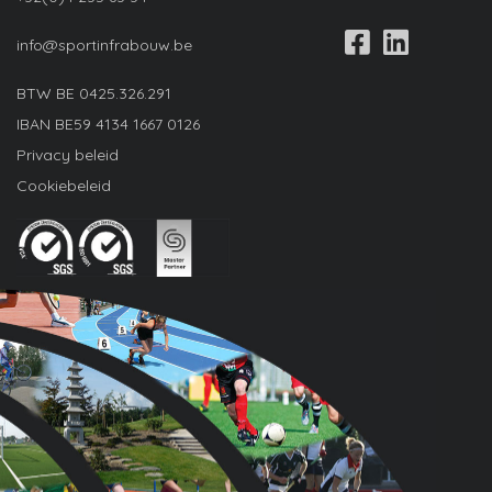
info@sportinfrabouw.be
BTW BE
0425.326.291
IBAN
BE59 4134 1667 0126
Privacy beleid
Cookiebeleid