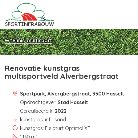
tennis, multisport
Renovatie kunstgras
multisportveld Alverbergstraat
Sportpark, Alvergbergstraat, 3500 Hasselt
Opdrachtgever:
Stad Hasselt
Gerealiseerd in
2022
kunstgras: infill sand
kunstgras: Fieldturf Optimal XT
1.130 m²