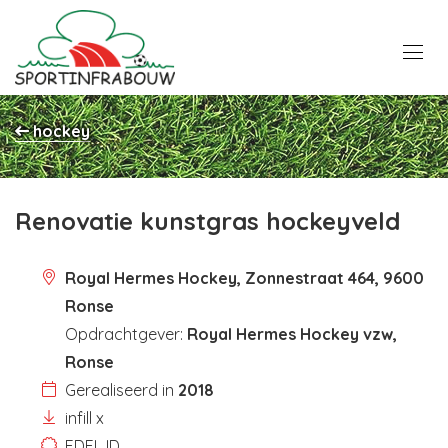
hockey
Renovatie kunstgras hockeyveld
Royal Hermes Hockey, Zonnestraat 464, 9600
Ronse
Opdrachtgever:
Royal Hermes Hockey vzw,
Ronse
Gerealiseerd in
2018
infill x
EDEL ID