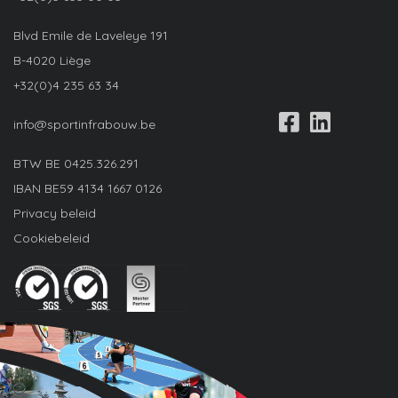
Blvd Emile de Laveleye 191
B-4020 Liège
+32(0)4 235 63 34
info@sportinfrabouw.be
BTW BE
0425.326.291
IBAN
BE59 4134 1667 0126
Privacy beleid
Cookiebeleid