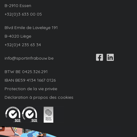
B-2910 Essen
+32(0)3 633 00 05
Blvd Emile de Laveleye 191
B-4020 Liège
+32(0)4 235 63 34
info@sportinfrabouw.be
BTW BE
0425.326.291
IBAN
BE59 4134 1667 0126
Protection de la vie privée
Déclaration à propos des cookies