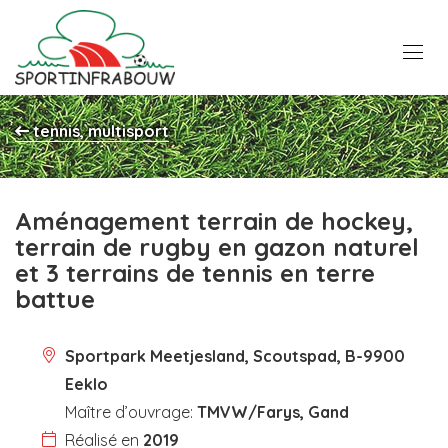
tennis, multisport
Aménagement terrain de hockey,
terrain de rugby en gazon naturel
et 3 terrains de tennis en terre
battue
Sportpark Meetjesland, Scoutspad, B-9900
Eeklo
Maître d’ouvrage:
TMVW/Farys, Gand
Réalisé en
2019