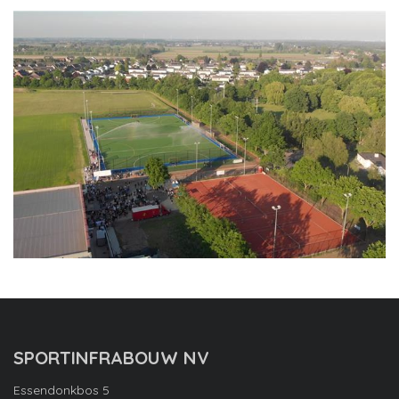
SPORTINFRABOUW NV
Essendonkbos 5