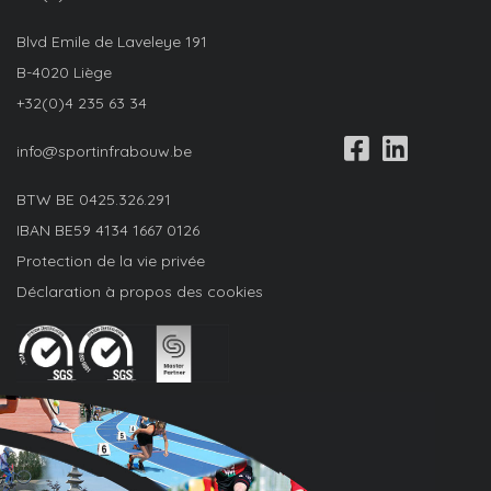
Blvd Emile de Laveleye 191
B-4020 Liège
+32(0)4 235 63 34
info@sportinfrabouw.be
BTW BE
0425.326.291
IBAN
BE59 4134 1667 0126
Protection de la vie privée
Déclaration à propos des cookies