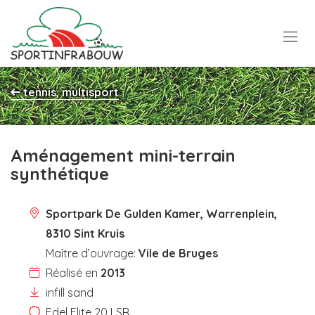
tennis, multisport
Aménagement mini-terrain
synthétique
Sportpark De Gulden Kamer, Warrenplein,
8310 Sint Kruis
Maître d’ouvrage:
Vile de Bruges
Réalisé en
2013
infill sand
Edel Elite 20 LSR