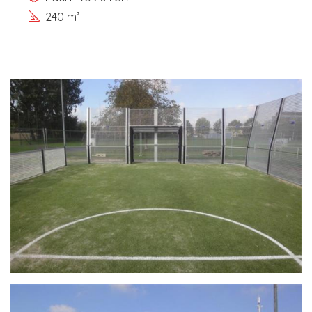
240 m²