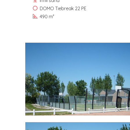
infill sand
DOMO Tiebreak 22 PE
490 m²