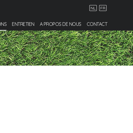
NL
FR
ONS
ENTRETIEN
A PROPOS DE NOUS
CONTACT