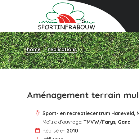
home
réalisations
Aménagement terrain mult
Sport- en recreatiecentrum Haneveld,
Maître d’ouvrage:
TMVW/Farys, Gand
Réalisé en
2010