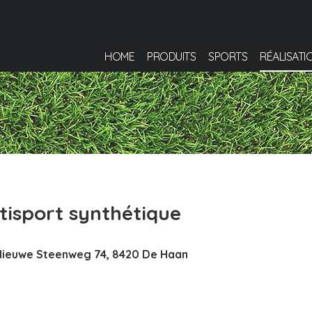
HOME
PRODUITS
SPORTS
RÉALISATI
isport synthétique
 Nieuwe Steenweg 74, 8420 De Haan