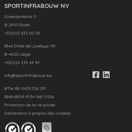
SPORTINFRABOUW NV
Essendonkbos 5
B-2910 Essen
+32(0)3 633 00 05
Blvd Emile de Laveleye 191
B-4020 Liège
+32(0)4 235 63 34
info@sportinfrabouw.be
BTW BE
0425.326.291
IBAN
BE59 4134 1667 0126
Protection de la vie privée
Déclaration à propos des cookies