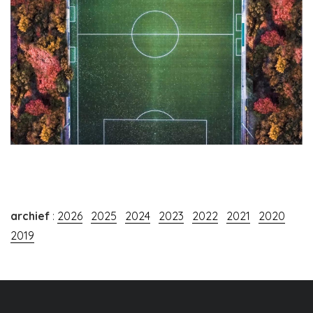
archief
:
2026
2025
2024
2023
2022
2021
2020
2019